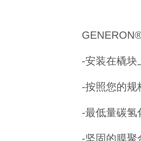
GENERON
-安装在橇
-按照您的
-最低量碳氢
-坚固的膜