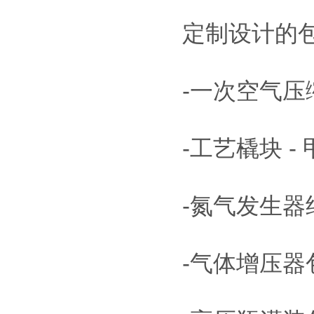
定制设计的包
-一次空气压
-工艺橇块 
-氮气发生器纯
-气体增压器