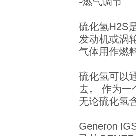
-燃气调节
硫化氢H2
发动机或涡
气体用作燃
硫化氢可以通
去。 作为
无论硫化氢含
Generon