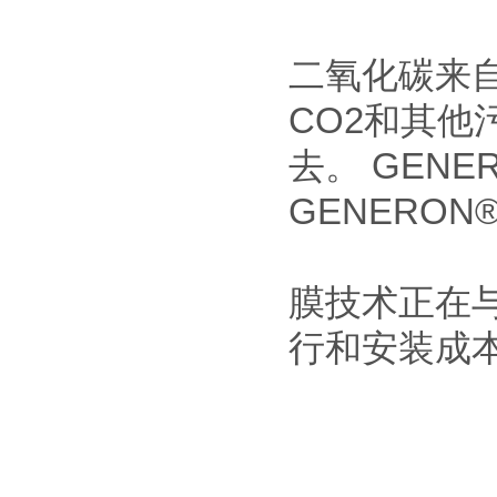
二氧化碳来
CO2和其他
去。 GEN
GENERO
膜技术正在
行和安装成