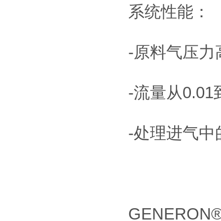
系统性能：
-原料气压力高达
-流量从0.01到
-处理进气中
GENERO