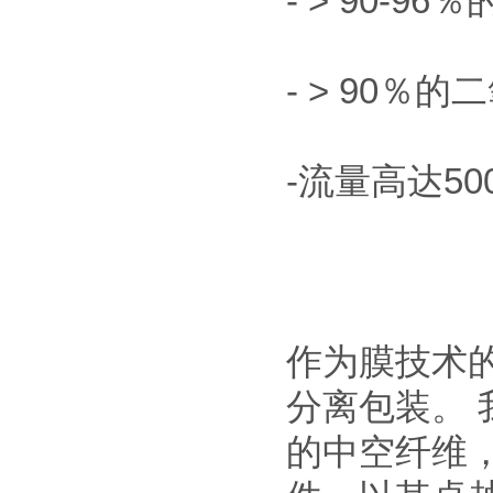
- > 90-9
- > 90％
-流量高达500
作为膜技术的
分离包装。 
的中空纤维