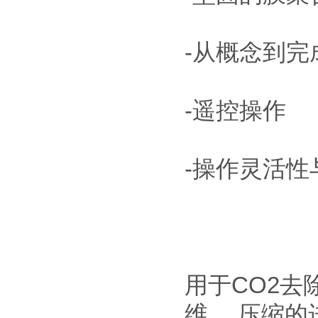
-从概念到完
-遥控操作
-操作灵活性
用于CO2去
维。 压缩