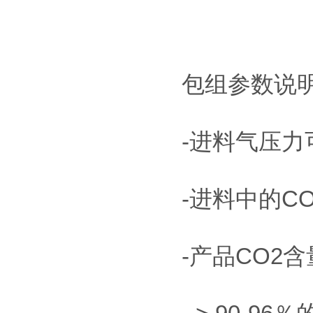
包组参数说
-进料气压力可达
-进料中的CO
-产品CO2含