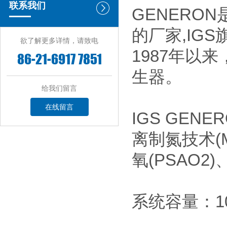
联系我们
GENERO
的厂家,IG
欲了解更多详情，请致电
1987年以
86-21-6917 7851
生器。
给我们留言
在线留言
IGS GE
离制氮技术(M
氧(PSAO2
系统容量：10-6