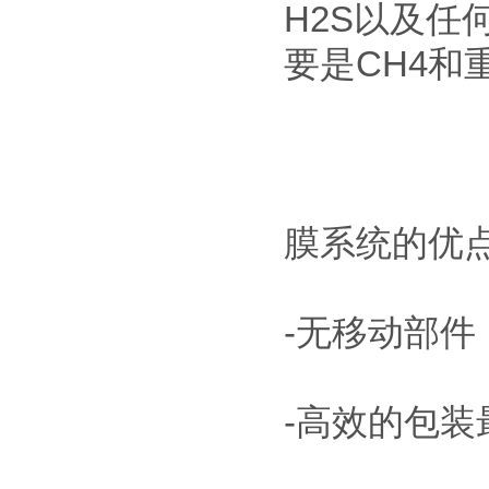
H2S以及任
要是CH4
膜系统的优
-无移动部
-高效的包装