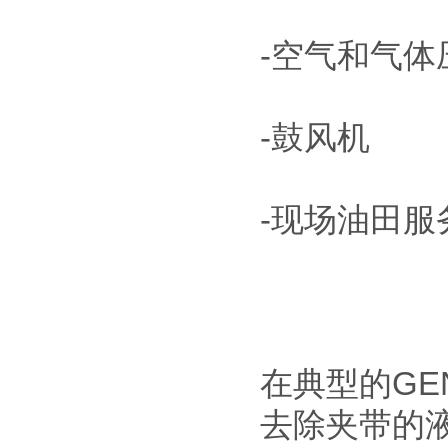
-空气和气体
-鼓风机
-现场油田服
在典型的GE
去除夹带的液