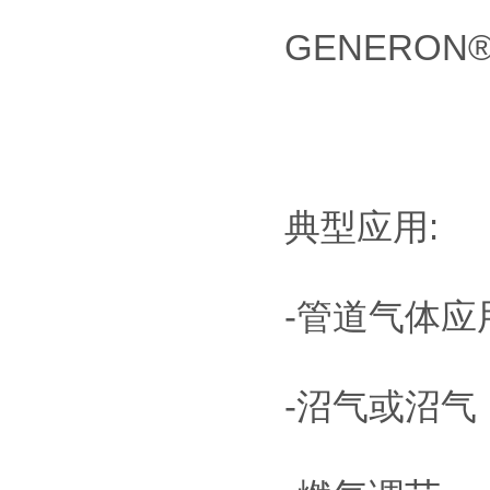
GENERON
典型应用:
-管道气体应
-沼气或沼气