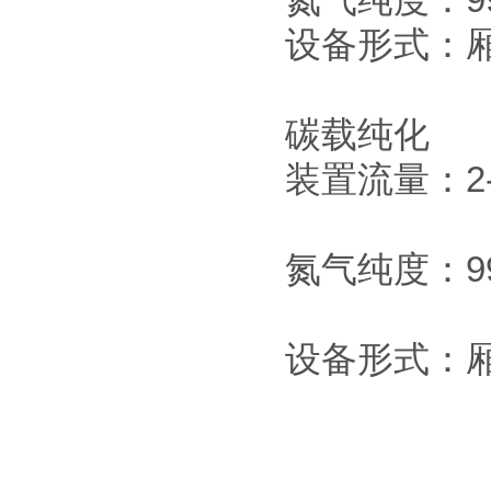
设备形式：
碳载纯化
装置流量：2-1
氮气纯度：99
设备形式：