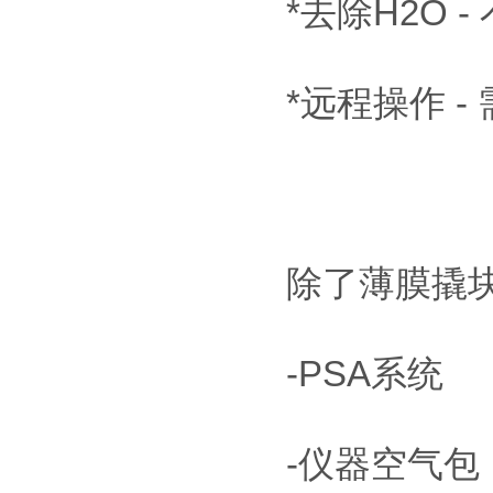
*去除H2O 
*远程操作 -
除了薄膜撬块G
-PSA系统
-仪器空气包