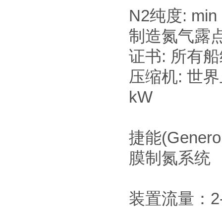
N2纯度: min
制造氮气露点: 
证书: 所有
压缩机: 世
kW
捷能(Gener
膜制氮系统
装置流量：2-5