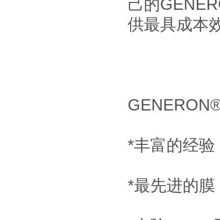
己的GENE
供最具成本
GENERON
*丰富的经验
*最先进的膜 