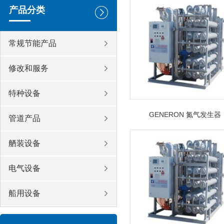
产品分类
常规节能产品
修改和服务
特种设备
GENERON 氮气发生器
管道产品
舾装设备
电气设备
船用设备